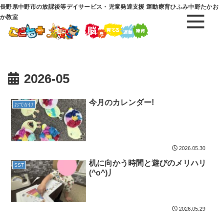
長野県中野市の放課後等デイサービス・児童発達支援 運動療育ひふみ中野たかお
か教室
2026-05
今月のカレンダー!
おでかけ
2026.05.30
机に向かう時間と遊びのメリハリ
SST
(^o^)丿
2026.05.29