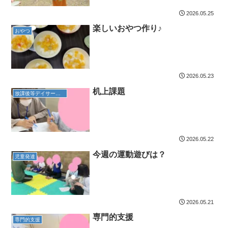
2026.05.25
楽しいおやつ作り♪
おやつ
2026.05.23
机上課題
放課後等デイサービス
2026.05.22
今週の運動遊びは？
児童発達
2026.05.21
専門的支援
専門的支援